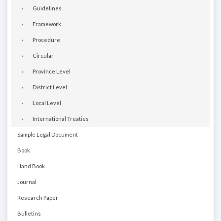
Guidelines
Framework
Procedure
Circular
Province Level
District Level
Local Level
International Treaties
Sample Legal Document
Book
Hand Book
Journal
Research Paper
Bulletins