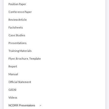
Position Paper
Conference Paper
Review Article
Factsheets
Case Studies
Presentations
Training Materials
Flyer, Brochure, Template
Report
Manual
Official Statement
GEDSI
Videos
NCDRR Presentations