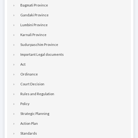
Bagmati Province
Gandaki Province
Lumbini Province
Karnali Province
Sudurpaschim Province
Important Legal documents
Act
Ordinance
Court Decision
Rules and Regulation
Policy
Strategic Planning
Action Plan
Standards