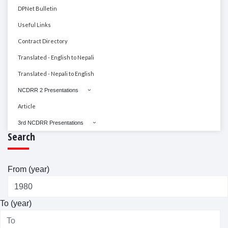
DPNet Bulletin
Useful Links
Contract Directory
Translated - English to Nepali
Translated - Nepali to English
NCDRR 2 Presentations
Article
3rd NCDRR Presentations
Search
From (year)
To (year)