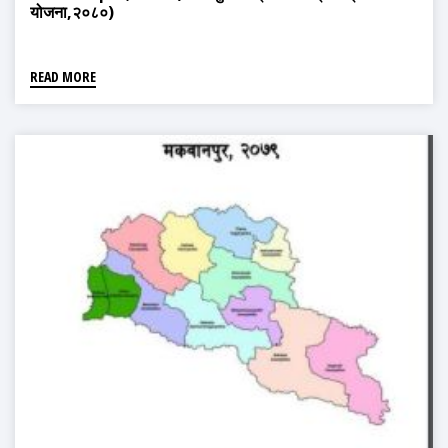
योजना,२०८०)
READ MORE