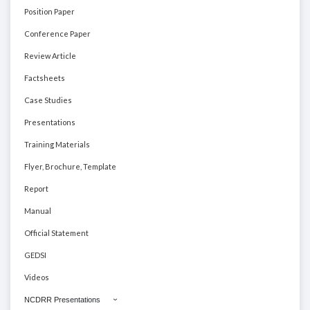
Position Paper
Conference Paper
Review Article
Factsheets
Case Studies
Presentations
Training Materials
Flyer, Brochure, Template
Report
Manual
Official Statement
GEDSI
Videos
NCDRR Presentations