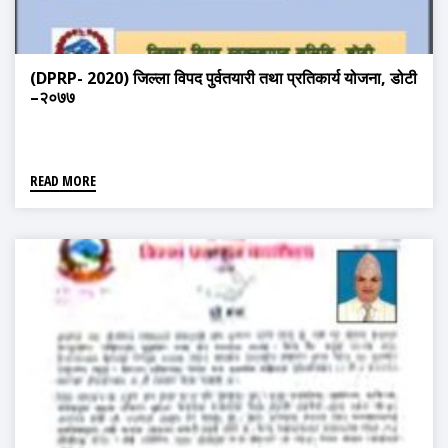
(DPRP- 2020) जिल्ला विपद पुर्वतयारी तथा प्रतिकार्य योजना, डोटी
–२०७७
READ MORE