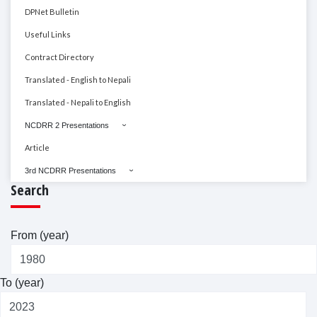
DPNet Bulletin
Useful Links
Contract Directory
Translated - English to Nepali
Translated - Nepali to English
NCDRR 2 Presentations
Article
3rd NCDRR Presentations
Search
From (year)
To (year)