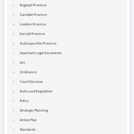
Bagmati Province
Gandaki Province
Lumbini Province
Karnali Province
Sudurpaschim Province
Important Legal documents
Act
Ordinance
Court Decision
Rules and Regulation
Policy
Strategic Planning
Action Plan
Standards