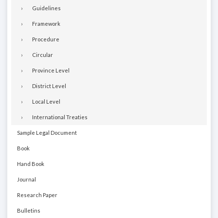
Guidelines
Framework
Procedure
Circular
Province Level
District Level
Local Level
International Treaties
Sample Legal Document
Book
Hand Book
Journal
Research Paper
Bulletins