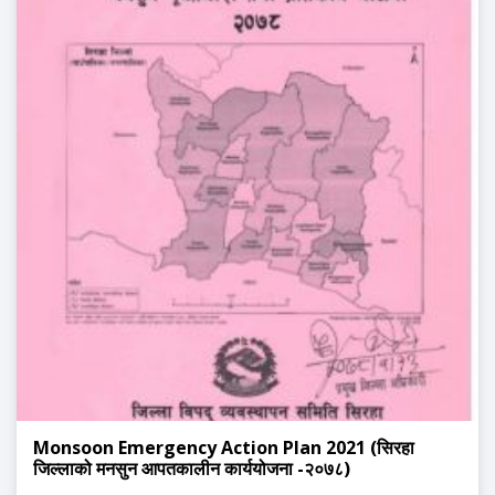
Monsoon Emergency Action Plan 2021 (सिरहा
जिल्लाको मनसुन आपतकालीन कार्ययोजना -२०७८)