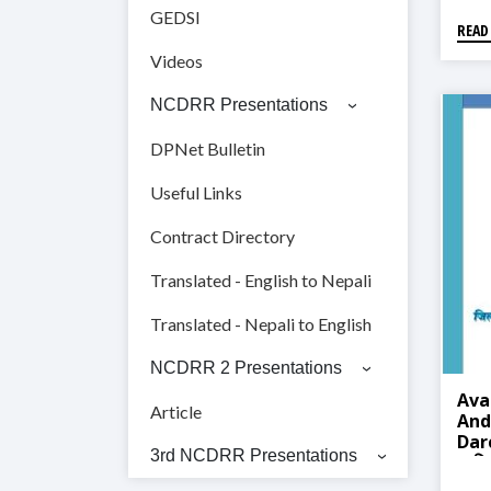
GEDSI
READ
Videos
NCDRR Presentations
DPNet Bulletin
Useful Links
Contract Directory
Translated - English to Nepali
Translated - Nepali to English
NCDRR 2 Presentations
Ava
Article
And
Darc
3rd NCDRR Presentations
प्रति