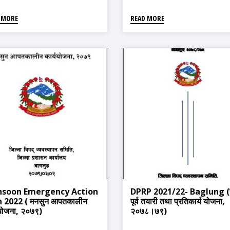
 MORE
READ MORE
soon Emergency Action
DPRP 2021/22- Baglung (व
 2022 ( मनसुन आपतकालीन
पूर्व तयारी तथा प्रतिकार्य योजना,
ययोजना, २०७९)
२०७८।७९)