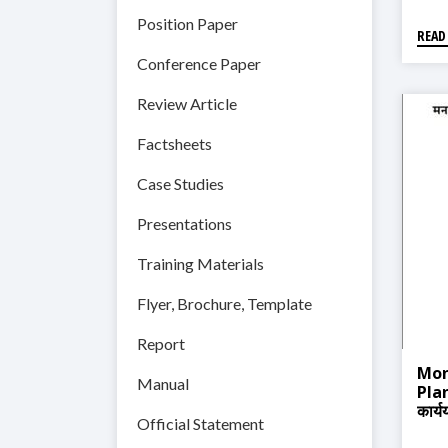
Position Paper
READ
Conference Paper
Review Article
Factsheets
Case Studies
Presentations
Training Materials
Flyer, Brochure, Template
Report
Mon
Manual
Plan
कार्
Official Statement