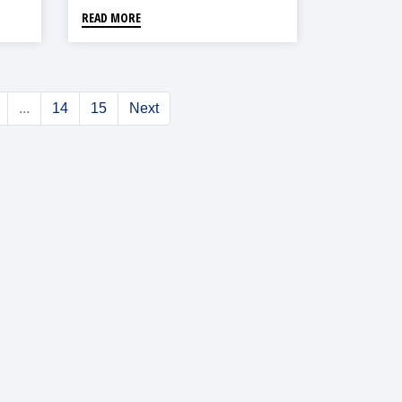
READ MORE
...
14
15
Next