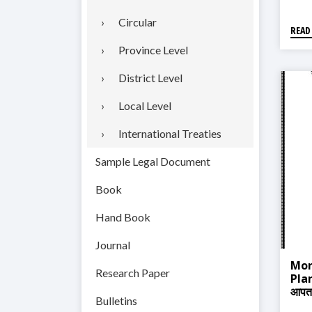
Circular
READ
Province Level
District Level
Local Level
International Treaties
Sample Legal Document
Book
Hand Book
Journal
Mon
Research Paper
Pla
आपतक
Bulletins