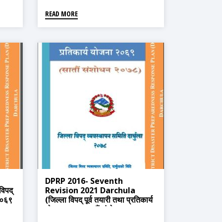
READ MORE
DPRP 2016- Seventh
िपद्
Revision 2021 Darchula
 २०६९
(जिल्ला विपद् पूर्व तयारी तथा प्रतिकार्य
योजना २०६९ सातौं संशोधन २०७८
दार्चुला)