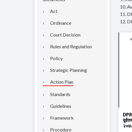
10. Av
Act
11. DP
12. DP
Ordinance
Court Decision
Rules and Regulation
Policy
Strategic Planning
Action Plan
Standards
Guidelines
DPR
Framework
पूर्व
२०७
Procedure