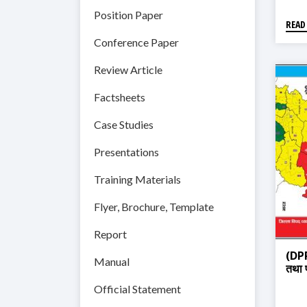
Position Paper
READ
Conference Paper
Review Article
Factsheets
Case Studies
Presentations
Training Materials
Flyer, Brochure, Template
Report
(DPR
Manual
तथा प
Official Statement