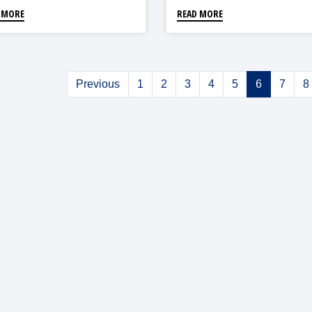
 MORE
READ MORE
Previous
1
2
3
4
5
6
7
8