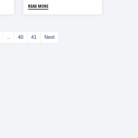
READ MORE
...
40
41
Next