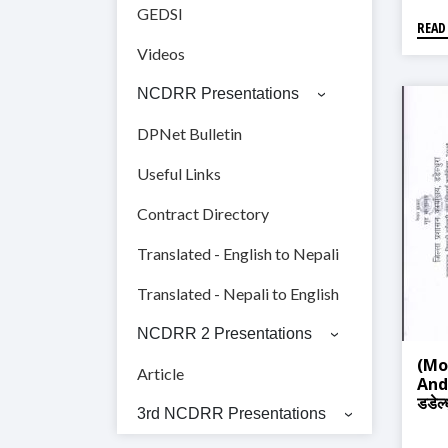
GEDSI
READ
Videos
NCDRR Presentations
DPNet Bulletin
Useful Links
Contract Directory
Translated - English to Nepali
Translated - Nepali to English
NCDRR 2 Presentations
(Mo
Article
And
डडेल्
3rd NCDRR Presentations
तथा 