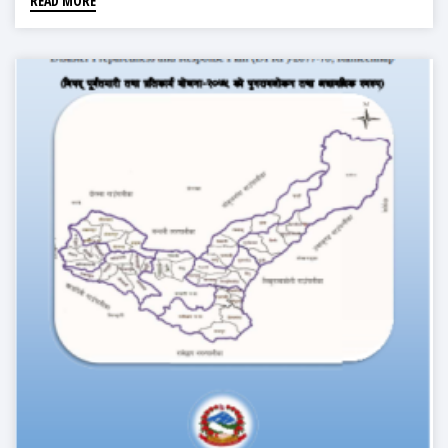
READ MORE