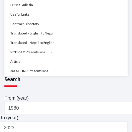
DPNet Bulletin
Useful Links
Contract Directory
Translated - English to Nepali
Translated - Nepali to English
NCDRR 2 Presentations
Article
3rd NCDRR Presentations
Search
From (year)
To (year)