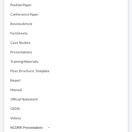
Position Paper
Conference Paper
Review Article
Factsheets
Case Studies
Presentations
Training Materials
Flyer, Brochure, Template
Report
Manual
Official Statement
GEDSI
Videos
NCDRR Presentations