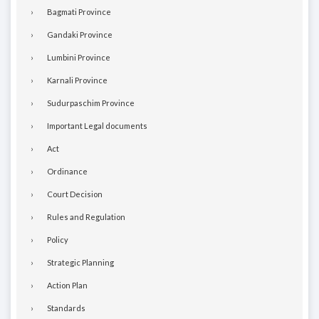
Bagmati Province
Gandaki Province
Lumbini Province
Karnali Province
Sudurpaschim Province
Important Legal documents
Act
Ordinance
Court Decision
Rules and Regulation
Policy
Strategic Planning
Action Plan
Standards