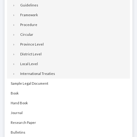
Guidelines
Framework
Procedure
Circular
Province Level
District Level
Local Level
International Treaties
Sample Legal Document
Book
Hand Book
Journal
Research Paper
Bulletins