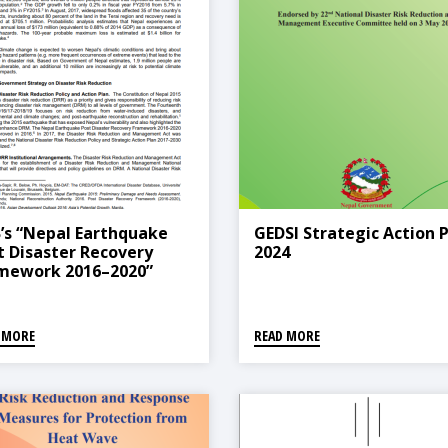
’s “Nepal Earthquake
GEDSI Strategic Action P
t Disaster Recovery
2024
mework 2016–2020”
 MORE
READ MORE