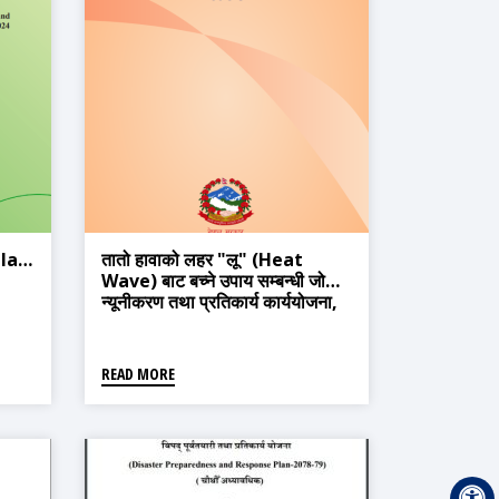
lan,
तातो हावाको लहर "लू" (Heat
Wave) बाट बच्ने उपाय सम्बन्धी जोखिम
न्यूनीकरण तथा प्रतिकार्य कार्ययोजना,
२०८१
READ MORE