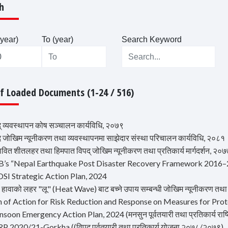
h
year)
To (year)
Search Keyword
Of Loaded Documents (1-24 / 516)
द् व्यवस्थापन कोष सञ्चालन कार्यविधि, २०७९
द जोखिम न्यूनीकरण तथा व्यवस्थापनमा साझेदार संस्था परिचालन कार्यविधि, २०८१
भावित शीतलहर तथा हिमपात विपद् जोखिम न्यूनीकरण तथा प्रतिकार्य मार्गदर्शन, २०
B’s “Nepal Earthquake Post Disaster Recovery Framework 2016
DSI Strategic Action Plan, 2024
ो हावाको लहर "लू" (Heat Wave) बाट बच्ने उपाय सम्बन्धी जोखिम न्यूनीकरण तथा 
an of Action for Risk Reduction and Response on Measures for Pr
soon Emergency Action Plan, 2024 (मनसुन पूर्वतयारी तथा प्रतिकार्य राष्ट
P 2020/21-Gorkha ((विपद् पूर्वतयारी तथा प्रतिकार्य योजना २०७८/२०७९)