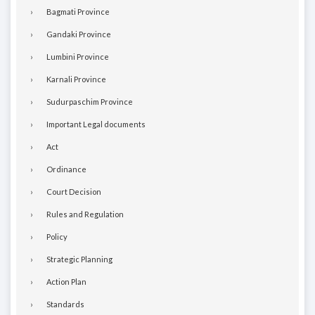
Bagmati Province
Gandaki Province
Lumbini Province
Karnali Province
Sudurpaschim Province
Important Legal documents
Act
Ordinance
Court Decision
Rules and Regulation
Policy
Strategic Planning
Action Plan
Standards