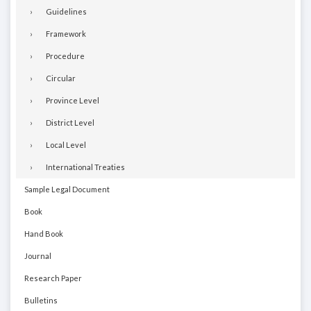
Guidelines
Framework
Procedure
Circular
Province Level
District Level
Local Level
International Treaties
Sample Legal Document
Book
Hand Book
Journal
Research Paper
Bulletins