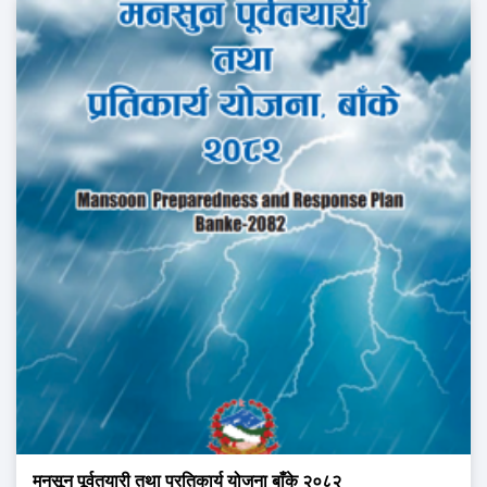
मनसून पूर्वतयारी तथा प्रतिकार्य योजना बाँके २०८२