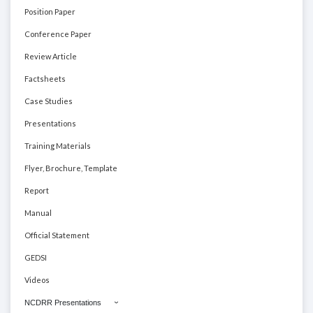
Position Paper
Conference Paper
Review Article
Factsheets
Case Studies
Presentations
Training Materials
Flyer, Brochure, Template
Report
Manual
Official Statement
GEDSI
Videos
NCDRR Presentations