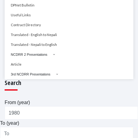
DPNet Bulletin
Useful Links
Contract Directory
Translated - English to Nepali
Translated - Nepali to English
NCDRR 2 Presentations
Article
3rd NCDRR Presentations
Search
From (year)
To (year)