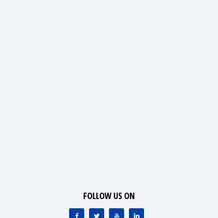
FOLLOW US ON