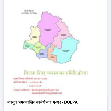
मनसुन आपतकालिन कार्ययोजना,२०७८- DOLPA