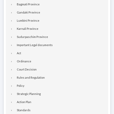
Bagmati Province
Gandaki Province
Lumbini Province
Karnali Province
Sudurpaschim Province
Important Legal documents
Act
Ordinance
Court Decision
Rules and Regulation
Policy
Strategic Planning
Action Plan
Standards