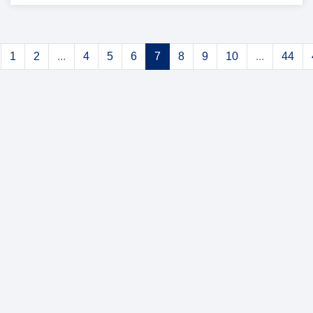
1
2
...
4
5
6
7
8
9
10
...
44