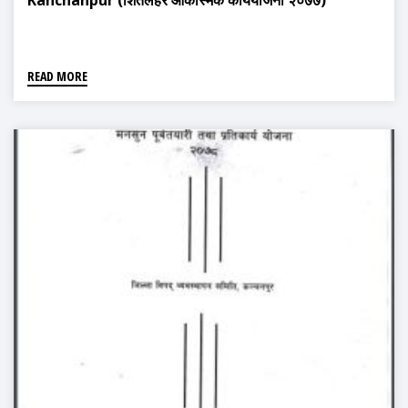
Kanchanpur (शितलहर आकस्मिक कार्ययोजना २०७७)
READ MORE