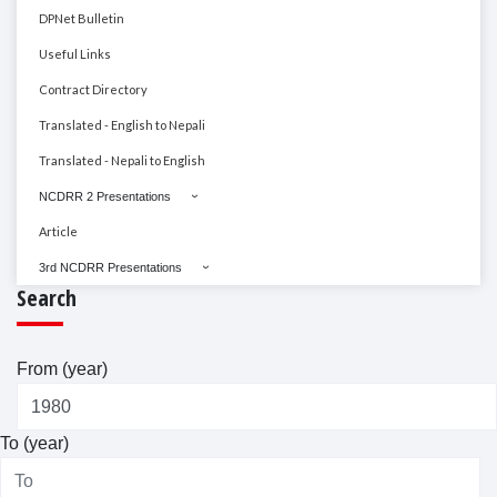
DPNet Bulletin
Useful Links
Contract Directory
Translated - English to Nepali
Translated - Nepali to English
NCDRR 2 Presentations
Article
3rd NCDRR Presentations
Search
From (year)
To (year)