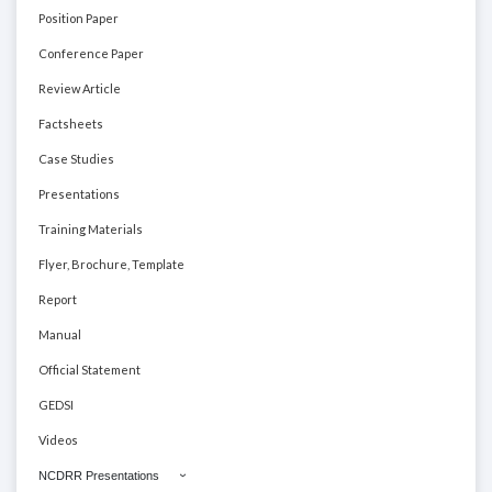
Position Paper
Conference Paper
Review Article
Factsheets
Case Studies
Presentations
Training Materials
Flyer, Brochure, Template
Report
Manual
Official Statement
GEDSI
Videos
NCDRR Presentations