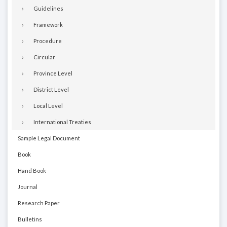
Guidelines
Framework
Procedure
Circular
Province Level
District Level
Local Level
International Treaties
Sample Legal Document
Book
Hand Book
Journal
Research Paper
Bulletins