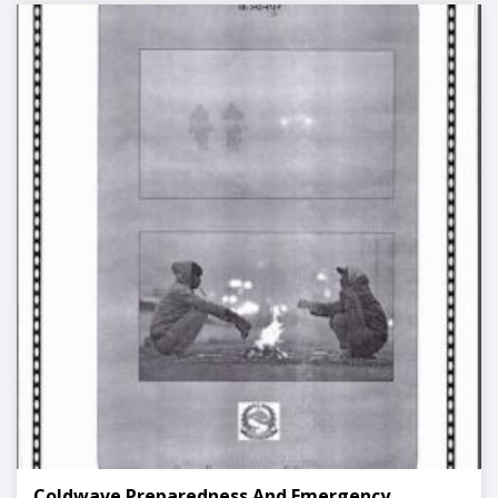
Coldwave Preparedness And Emergency