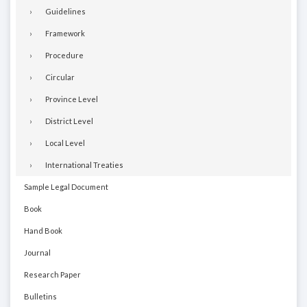
Guidelines
Framework
Procedure
Circular
Province Level
District Level
Local Level
International Treaties
Sample Legal Document
Book
Hand Book
Journal
Research Paper
Bulletins