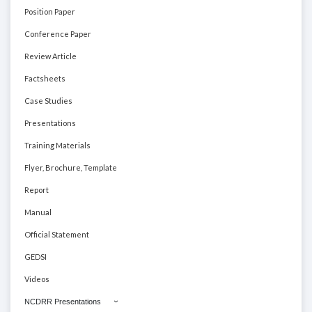
Position Paper
Conference Paper
Review Article
Factsheets
Case Studies
Presentations
Training Materials
Flyer, Brochure, Template
Report
Manual
Official Statement
GEDSI
Videos
NCDRR Presentations