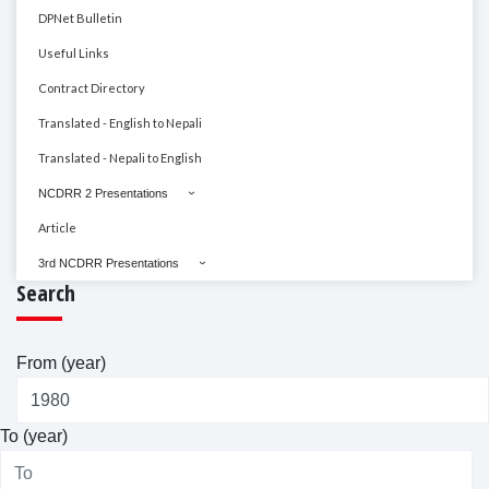
DPNet Bulletin
Useful Links
Contract Directory
Translated - English to Nepali
Translated - Nepali to English
NCDRR 2 Presentations
Article
3rd NCDRR Presentations
Search
From (year)
To (year)