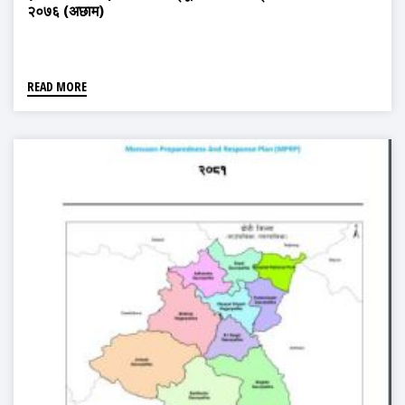
२०७६ (अछाम)
READ MORE