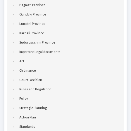
Bagmati Province
Gandaki Province
Lumbini Province
Karnali Province
Sudurpaschim Province
Important Legal documents
Act
Ordinance
Court Decision
Rules and Regulation
Policy
Strategic Planning
Action Plan
Standards