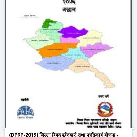
(DPRP-2019) जिल्ला विपद् पूर्वतयारी तथा प्रतिकार्य योजना -