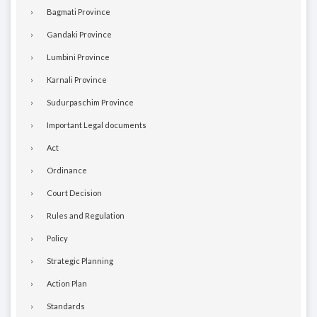
Bagmati Province
Gandaki Province
Lumbini Province
Karnali Province
Sudurpaschim Province
Important Legal documents
Act
Ordinance
Court Decision
Rules and Regulation
Policy
Strategic Planning
Action Plan
Standards