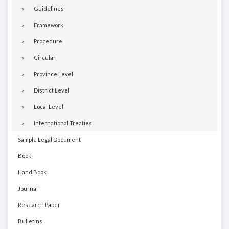
Guidelines
Framework
Procedure
Circular
Province Level
District Level
Local Level
International Treaties
Sample Legal Document
Book
Hand Book
Journal
Research Paper
Bulletins