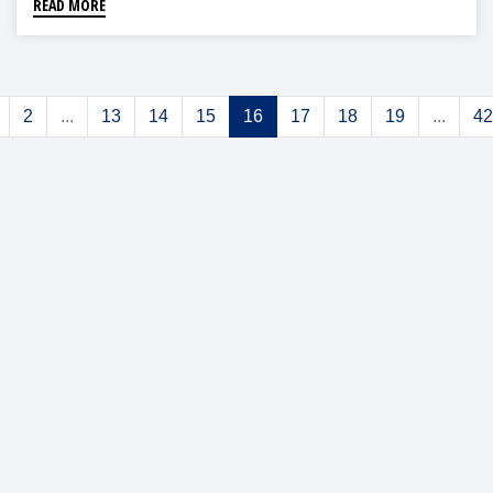
READ MORE
2
...
13
14
15
16
17
18
19
...
42