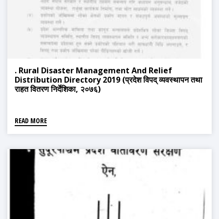
. Rural Disaster Management And Relief
Distribution Directory 2019 (प्रदेश विपद् व्यवस्थापन तथा
राहत वितरण निर्देशिका, २०७६)
READ MORE