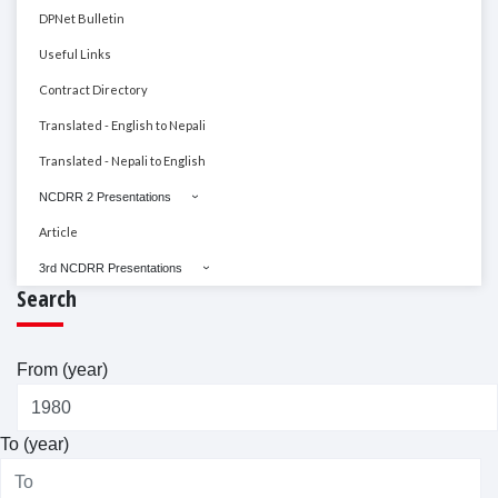
DPNet Bulletin
Useful Links
Contract Directory
Translated - English to Nepali
Translated - Nepali to English
NCDRR 2 Presentations
Article
3rd NCDRR Presentations
Search
From (year)
To (year)