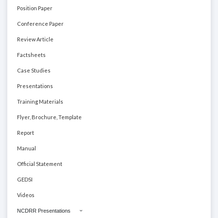
Position Paper
Conference Paper
Review Article
Factsheets
Case Studies
Presentations
Training Materials
Flyer, Brochure, Template
Report
Manual
Official Statement
GEDSI
Videos
NCDRR Presentations