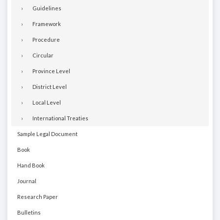
Guidelines
Framework
Procedure
Circular
Province Level
District Level
Local Level
International Treaties
Sample Legal Document
Book
Hand Book
Journal
Research Paper
Bulletins