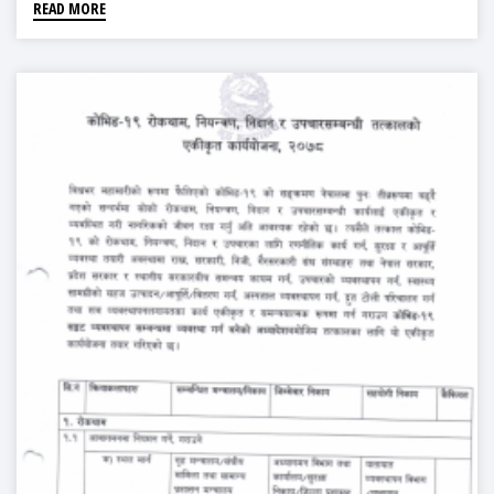
READ MORE