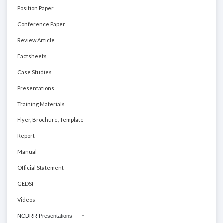
Position Paper
Conference Paper
Review Article
Factsheets
Case Studies
Presentations
Training Materials
Flyer, Brochure, Template
Report
Manual
Official Statement
GEDSI
Videos
NCDRR Presentations