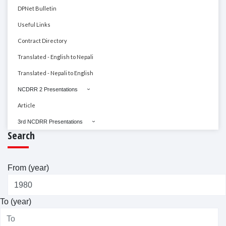
DPNet Bulletin
Useful Links
Contract Directory
Translated - English to Nepali
Translated - Nepali to English
NCDRR 2 Presentations
Article
3rd NCDRR Presentations
Search
From (year)
To (year)