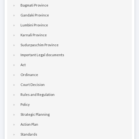
Bagmati Province
Gandaki Province
Lumbini Province
Karnali Province
Sudurpaschim Province
Important Legal documents
Act
Ordinance
Court Decision
Rules and Regulation
Policy
Strategic Planning
Action Plan
Standards