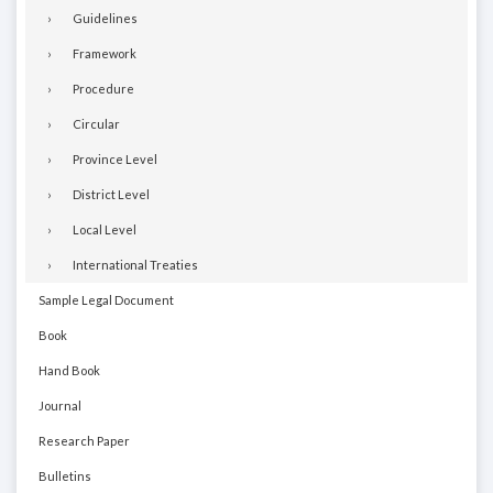
Guidelines
Framework
Procedure
Circular
Province Level
District Level
Local Level
International Treaties
Sample Legal Document
Book
Hand Book
Journal
Research Paper
Bulletins