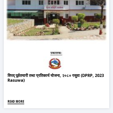
विपद् पूर्वतयारी तथा प्रतिकार्य योजना, २०८० रसुवा (DPRP, 2023
Rasuwa)
READ MORE