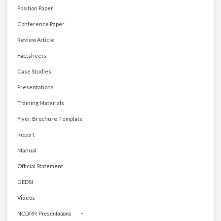
Position Paper
Conference Paper
Review Article
Factsheets
Case Studies
Presentations
Training Materials
Flyer, Brochure, Template
Report
Manual
Official Statement
GEDSI
Videos
NCDRR Presentations