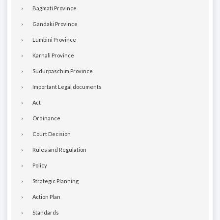
Bagmati Province
Gandaki Province
Lumbini Province
Karnali Province
Sudurpaschim Province
Important Legal documents
Act
Ordinance
Court Decision
Rules and Regulation
Policy
Strategic Planning
Action Plan
Standards