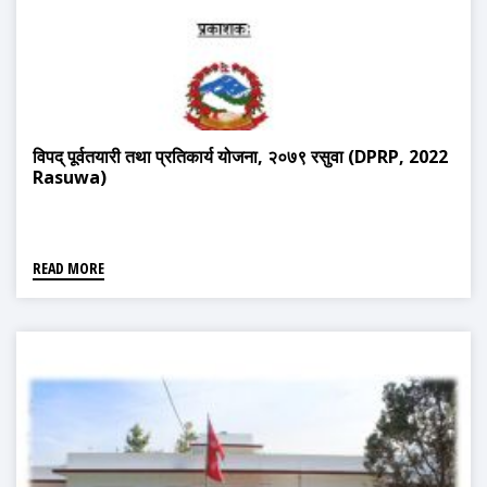
विपद् पूर्वतयारी तथा प्रतिकार्य योजना, २०७९ रसुवा (DPRP, 2022
Rasuwa)
READ MORE