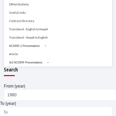
DPNet Bulletin
Useful Links
Contract Directory
Translated - English to Nepali
Translated - Nepali to English
NCDRR 2 Presentations
Article
3rd NCDRR Presentations
Search
From (year)
To (year)