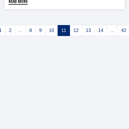
READ MORE
1
2
...
8
9
10
11
12
13
14
...
42