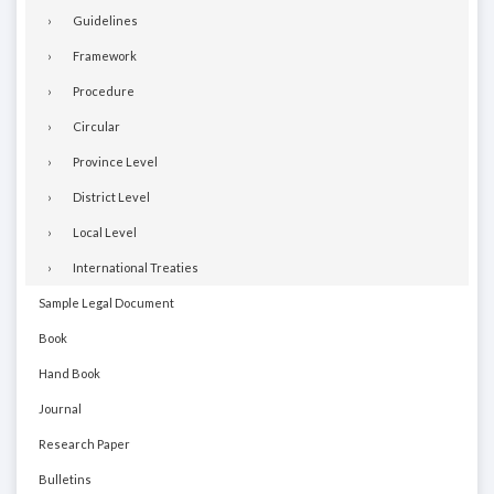
Guidelines
Framework
Procedure
Circular
Province Level
District Level
Local Level
International Treaties
Sample Legal Document
Book
Hand Book
Journal
Research Paper
Bulletins