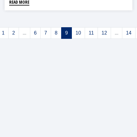
READ MORE
1
2
...
6
7
8
9
10
11
12
...
14