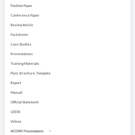
Position Paper
Conference Paper
Review Article
Factsheets
Case Studies
Presentations
Training Materials
Flyer, Brochure, Template
Report
Manual
Official Statement
GEDSI
Videos
NCDRR Presentations