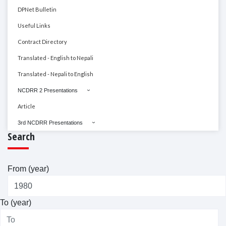
DPNet Bulletin
Useful Links
Contract Directory
Translated - English to Nepali
Translated - Nepali to English
NCDRR 2 Presentations
Article
3rd NCDRR Presentations
Search
From (year)
To (year)