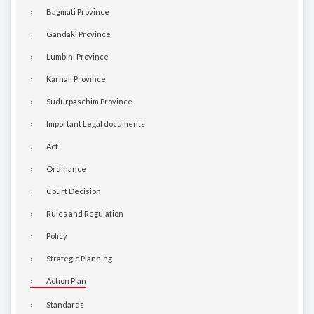
Bagmati Province
Gandaki Province
Lumbini Province
Karnali Province
Sudurpaschim Province
Important Legal documents
Act
Ordinance
Court Decision
Rules and Regulation
Policy
Strategic Planning
Action Plan
Standards