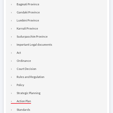
Bagmati Province
Gandaki Province
Lumbini Province
Karnali Province
Sudurpaschim Province
Important Legal documents
Act
Ordinance
Court Decision
Rules and Regulation
Policy
Strategic Planning
Action Plan
Standards