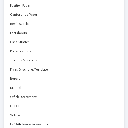
Position Paper
Conference Paper
Review Article
Factsheets
Case Studies
Presentations
Training Materials
Flyer, Brochure, Template
Report
Manual
Official Statement
GEDSI
Videos
NCDRR Presentations