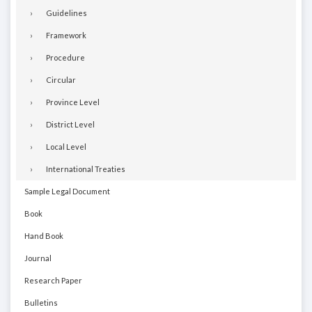
Guidelines
Framework
Procedure
Circular
Province Level
District Level
Local Level
International Treaties
Sample Legal Document
Book
Hand Book
Journal
Research Paper
Bulletins