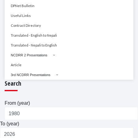
DPNet Bulletin
Useful Links
Contract Directory
Translated - English to Nepali
Translated - Nepali to English
NCDRR 2 Presentations
Article
3rd NCDRR Presentations
Search
From (year)
To (year)