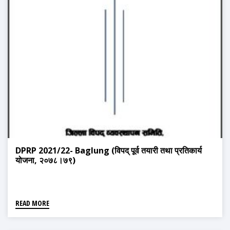
DPRP 2021/22- Baglung (विपद् पूर्व तयारी तथा प्रतिकार्य
योजना, २०७८।७९)
READ MORE