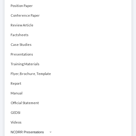
Position Paper
Conference Paper
Review Article
Factsheets
Case Studies
Presentations
Training Materials
Flyer, Brochure, Template
Report
Manual
Official Statement
GEDSI
Videos
NCDRR Presentations