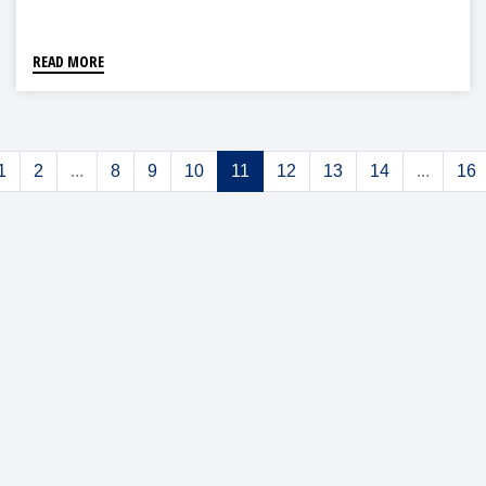
READ MORE
1
2
...
8
9
10
11
12
13
14
...
16