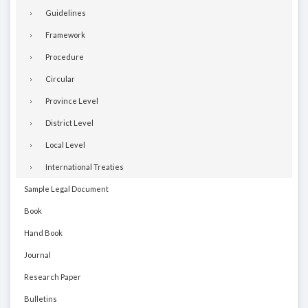
Guidelines
Framework
Procedure
Circular
Province Level
District Level
Local Level
International Treaties
Sample Legal Document
Book
Hand Book
Journal
Research Paper
Bulletins