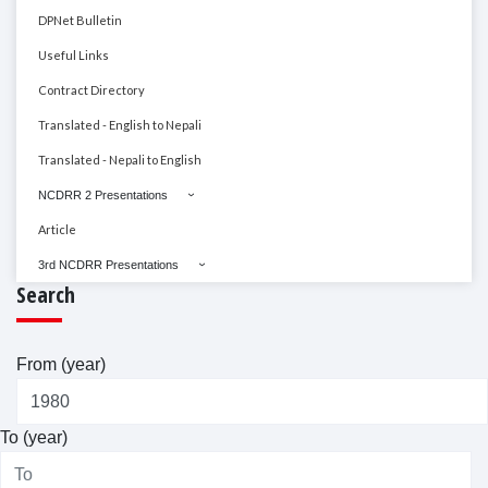
DPNet Bulletin
Useful Links
Contract Directory
Translated - English to Nepali
Translated - Nepali to English
NCDRR 2 Presentations
Article
3rd NCDRR Presentations
Search
From (year)
To (year)