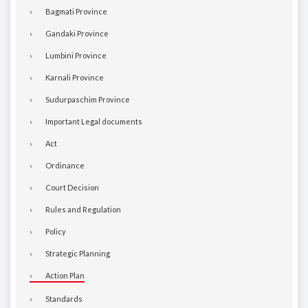
Bagmati Province
Gandaki Province
Lumbini Province
Karnali Province
Sudurpaschim Province
Important Legal documents
Act
Ordinance
Court Decision
Rules and Regulation
Policy
Strategic Planning
Action Plan
Standards