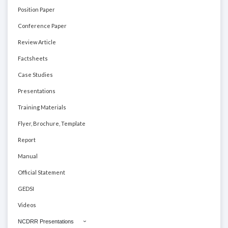
Position Paper
Conference Paper
Review Article
Factsheets
Case Studies
Presentations
Training Materials
Flyer, Brochure, Template
Report
Manual
Official Statement
GEDSI
Videos
NCDRR Presentations