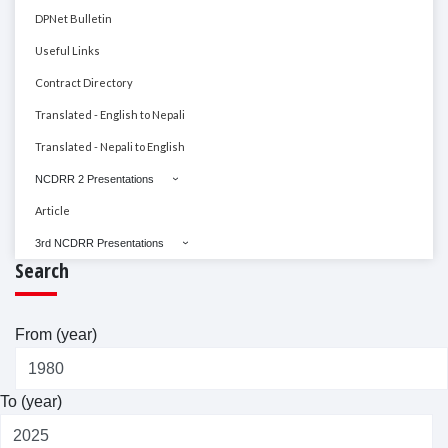
DPNet Bulletin
Useful Links
Contract Directory
Translated - English to Nepali
Translated - Nepali to English
NCDRR 2 Presentations
Article
3rd NCDRR Presentations
Search
From (year)
To (year)