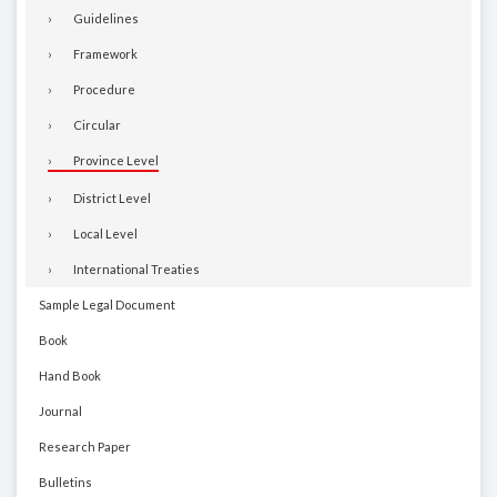
Guidelines
Framework
Procedure
Circular
Province Level
District Level
Local Level
International Treaties
Sample Legal Document
Book
Hand Book
Journal
Research Paper
Bulletins