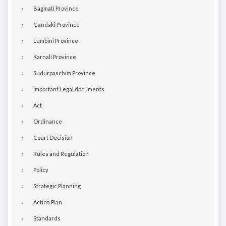
Bagmati Province
Gandaki Province
Lumbini Province
Karnali Province
Sudurpaschim Province
Important Legal documents
Act
Ordinance
Court Decision
Rules and Regulation
Policy
Strategic Planning
Action Plan
Standards