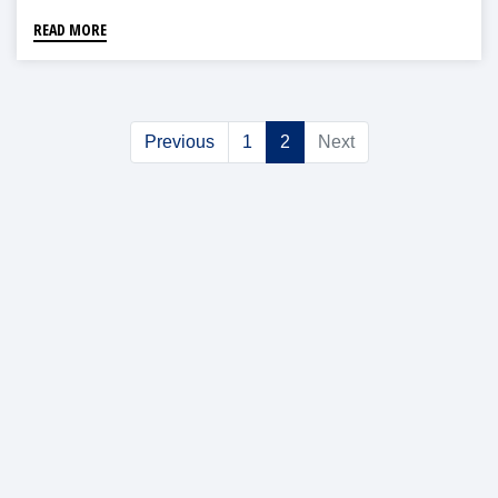
READ MORE
Previous
1
2
Next