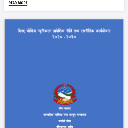
READ MORE