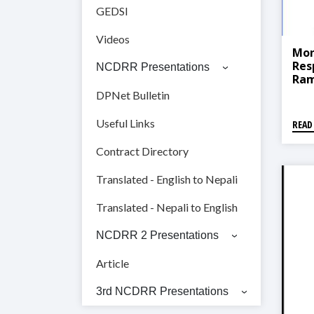
GEDSI
Videos
Mon
Res
NCDRR Presentations
Rame
तथा 
DPNet Bulletin
Useful Links
READ
Contract Directory
Translated - English to Nepali
Translated - Nepali to English
NCDRR 2 Presentations
Article
3rd NCDRR Presentations