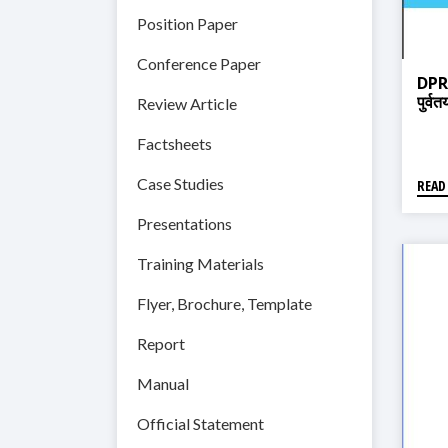
Position Paper
Conference Paper
DPR
पुर्व
Review Article
Factsheets
Case Studies
READ
Presentations
Training Materials
Flyer, Brochure, Template
Report
Manual
Official Statement