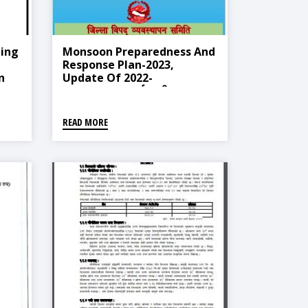
ding
Monsoon Preparedness And
Response Plan-2023,
n
Update Of 2022-
Ramechhap (पूर्वतयारी तथा
्ने
प्रतिकार्य योजना-२०८०, २०७९ को
अध्यावधिक)
READ MORE