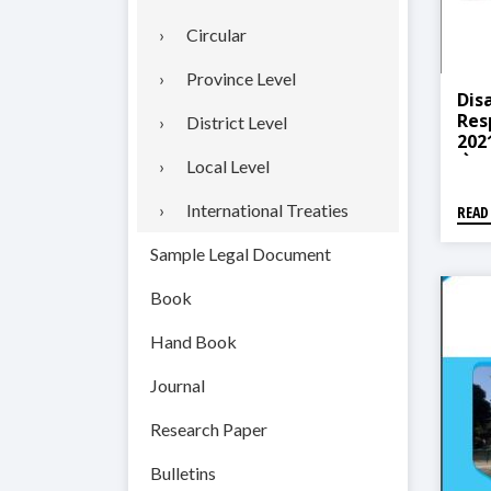
Circular
Province Level
Dis
Res
District Level
2021
योजन
Local Level
International Treaties
READ
Sample Legal Document
Book
Hand Book
Journal
Research Paper
Bulletins