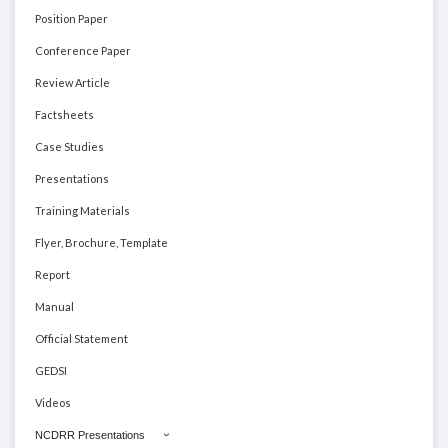
Position Paper
Conference Paper
Review Article
Factsheets
Case Studies
Presentations
Training Materials
Flyer, Brochure, Template
Report
Manual
Official Statement
GEDSI
Videos
NCDRR Presentations