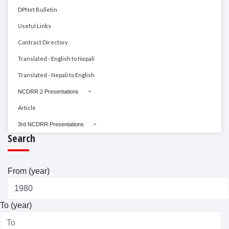
DPNet Bulletin
Useful Links
Contract Directory
Translated - English to Nepali
Translated - Nepali to English
NCDRR 2 Presentations
Article
3rd NCDRR Presentations
Search
From (year)
To (year)