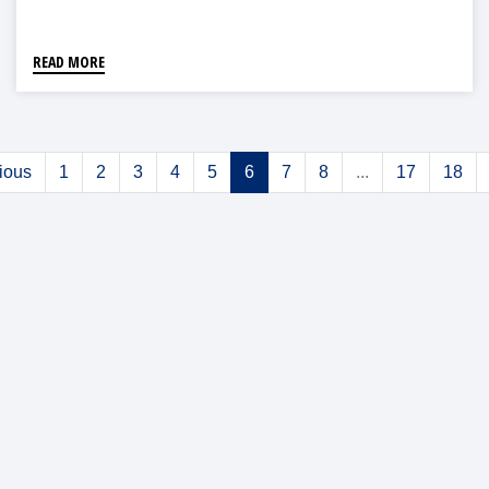
READ MORE
ious
1
2
3
4
5
6
7
8
...
17
18