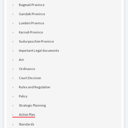
Bagmati Province
Gandaki Province
Lumbini Province
Karnali Province
Sudurpaschim Province
Important Legal documents
Act
Ordinance
Court Decision
Rules and Regulation
Policy
Strategic Planning
Action Plan
Standards