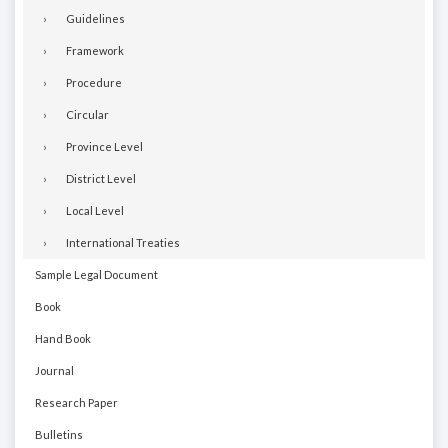
Guidelines
Framework
Procedure
Circular
Province Level
District Level
Local Level
International Treaties
Sample Legal Document
Book
Hand Book
Journal
Research Paper
Bulletins