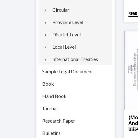
Circular
READ
Province Level
District Level
Local Level
International Treaties
Sample Legal Document
Book
Hand Book
Journal
(Mo
Research Paper
And
डडेल्
Bulletins
तथा 