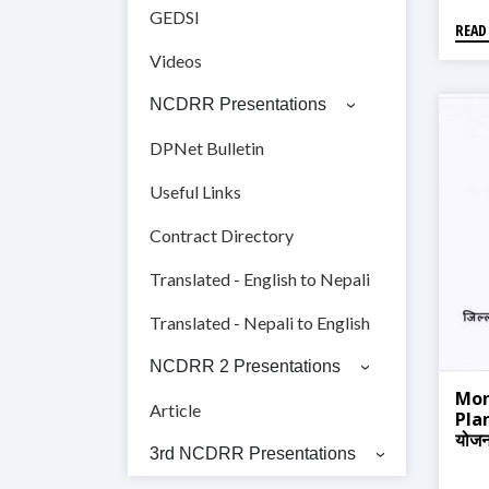
GEDSI
READ
Videos
NCDRR Presentations
DPNet Bulletin
Useful Links
Contract Directory
Translated - English to Nepali
Translated - Nepali to English
NCDRR 2 Presentations
Mon
Article
Plan
योजन
3rd NCDRR Presentations