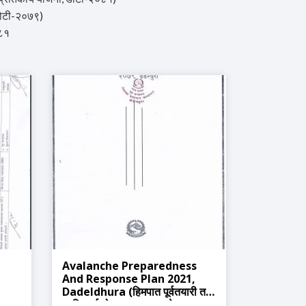
ोटी-२०७९)
०८१
Avalanche Preparedness
And Response Plan 2021,
Dadeldhura (हिमपात पूर्वतयारी तथा
,
प्रतिकार्य योजना २०७९, डडेल्धुरा)