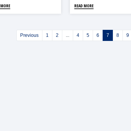
 MORE
READ MORE
Previous
1
2
...
4
5
6
7
8
9