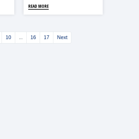
READ MORE
10
...
16
17
Next