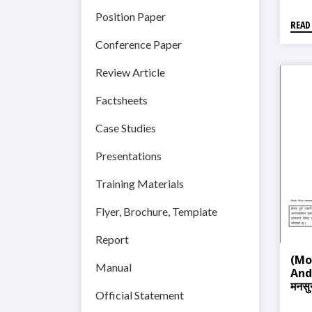
Position Paper
READ
Conference Paper
Review Article
Factsheets
Case Studies
Presentations
Training Materials
Flyer, Brochure, Template
Report
(Mo
Manual
And
मनसुन
Official Statement
अछा