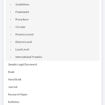
Guidelines
Framework
Procedure
Circular
Province Level
District Level
Local Level
International Treaties
Sample Legal Document
Book
Hand Book
Journal
Research Paper
Bulletins