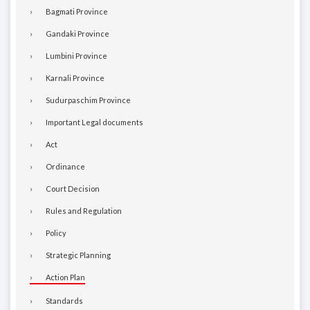
Bagmati Province
Gandaki Province
Lumbini Province
Karnali Province
Sudurpaschim Province
Important Legal documents
Act
Ordinance
Court Decision
Rules and Regulation
Policy
Strategic Planning
Action Plan
Standards