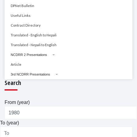
DPNet Bulletin
Useful Links
Contract Directory
Translated - English to Nepali
Translated - Nepali to English
NCDRR 2 Presentations
Article
3rd NCDRR Presentations
Search
From (year)
To (year)