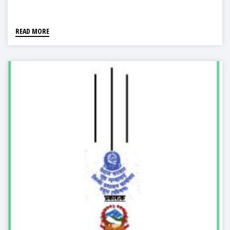
READ MORE