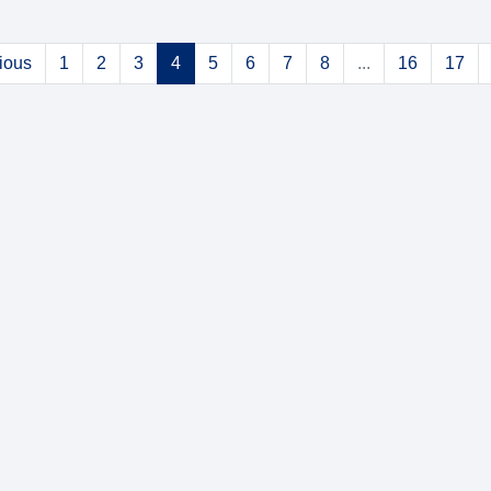
ious
1
2
3
4
5
6
7
8
...
16
17