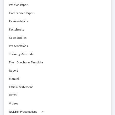
Position Paper
Conference Paper
Review Article
Factsheets
Case Studies
Presentations
Training Materials
Flyer, Brochure, Template
Report
Manual
Official Statement
GEDSI
Videos
NCDRR Presentations